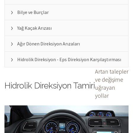
Bilye ve Burçlar
Yağ Kaçak Arızası
Ağır Dönen Direksiyon Arızaları
Hidrolik Direksiyon - Eps Direksiyon Karşılaştırması
Artan talepler
ve değişime
Hidrolik Direksiyon Tamiri
uğrayan
yollar