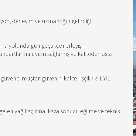
iyon, deneyim ve uzmanlığın getirdiği
ma yolunda gün geçtikçe ilerleyişini
andartlarına uyum sağlamış ve kaliteden asla
üvene, müşteri güvenini kaliteli işçilikle 1 YIL
gelen yağ kaçırma, kaza sonucu eğilme ve teknik