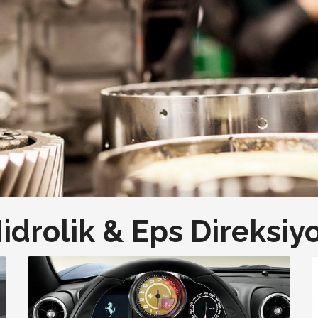
idrolik & Eps Direksiy