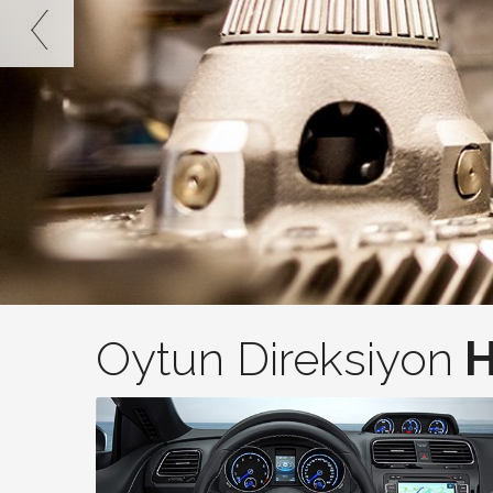
Oytun Direksiyon
H