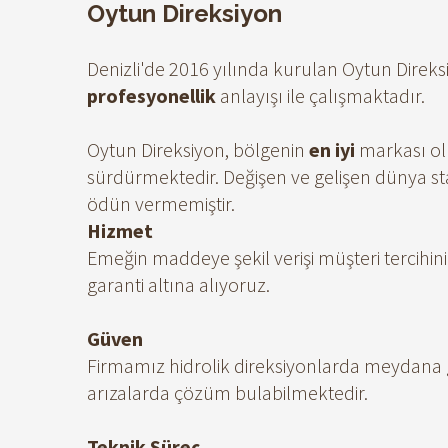
Oytun Direksiyon
Denizli'de 2016 yılında kurulan Oytun Direks
profesyonellik
anlayışı ile çalışmaktadır.
Oytun Direksiyon, bölgenin
en iyi
markası ol
sürdürmektedir. Değişen ve gelişen dünya st
ödün vermemiştir.
Hizmet
Emeğin maddeye şekil verişi müşteri tercihini g
garanti altına alıyoruz.
Güven
Firmamız hidrolik direksiyonlarda meydana 
arızalarda çözüm bulabilmektedir.
Teknik Süreç