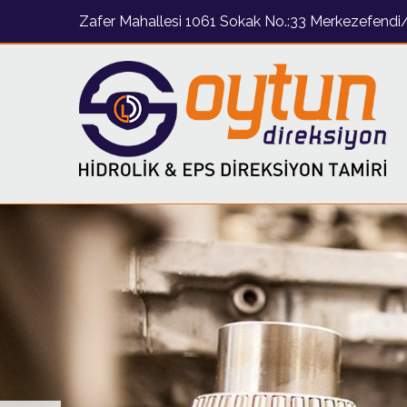
Zafer Mahallesi 1061 Sokak No.:33 Merkezefend